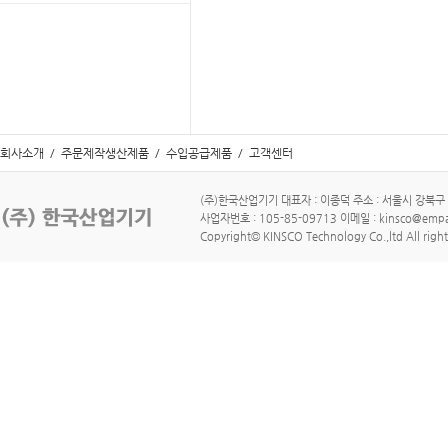
회사소개
/
주문제작생산제품
/
수입공급제품
/
고객센터
(주)한국산업기기 대표자 : 이종덕 주소 : 서울시 강북구 수유로
사업자번호 : 105-85-09713 이메일 : kinsco@empa
Copyright© KINSCO Technology Co.,ltd All right