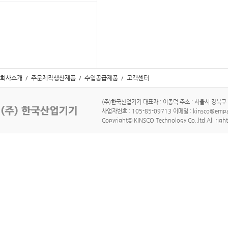
회사소개
/
주문제작생산제품
/
수입공급제품
/
고객센터
(주)한국산업기기 대표자 : 이종덕 주소 : 서울시 강북구 수유로
사업자번호 : 105-85-09713 이메일 : kinsco@empa
Copyright© KINSCO Technology Co.,ltd All right