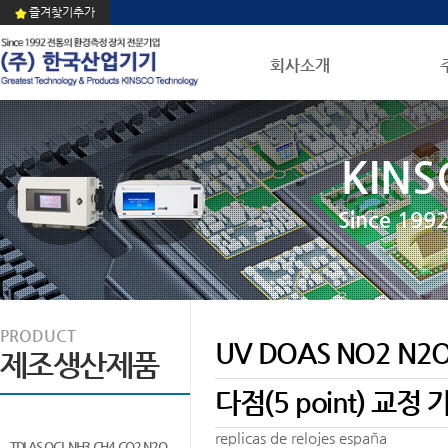
즐겨찾기추가
회사소개
KINS
Since 1
PRODUCT
UV DOAS NO2 N2O
제조생산제품
다점(5 point) 교정 가
replicas de relojes españa
TDLAS QCL NH3 CH4 CO2 N2O