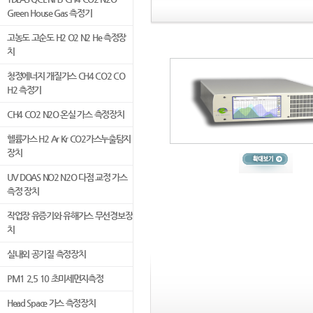
Green House Gas 측정기
고농도 고순도 H2 O2 N2 He 측정장
치
청정에너지 개질가스 CH4 CO2 CO
H2 측정기
CH4 CO2 N2O 온실 가스 측정장치
헬륨가스 H2 Ar Kr CO2가스누출탐지
장치
UV DOAS NO2 N2O 다점 교정 가스
측정 장치
작업장 유증기와 유해가스 무선경보장
치
실내외 공기질 측정장치
PM1 2.5 10 초미세먼지측정
Head Space 가스 측정장치